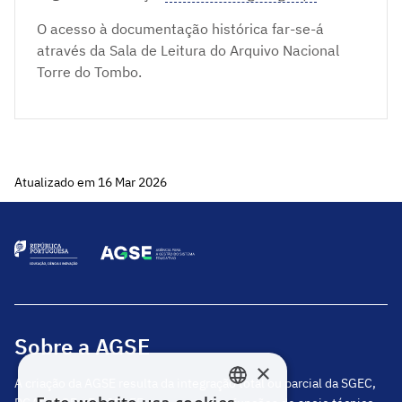
O acesso à documentação histórica far-se-á
através da Sala de Leitura do Arquivo Nacional
Torre do Tombo.
Atualizado em 16 Mar 2026
Sobre a AGSE
×
A criação da AGSE resulta da integração total ou parcial da SGEC,