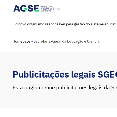
Saltar para o conteúdo principal
É o novo organismo responsável pela gestão do sistema educat
Homepage
Secretaria-Geral da Educação e Ciência
Publicitações legais SGE
Esta página reúne publicitações legais da Se