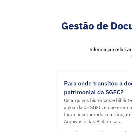
Gestão de Doc
Informação relativa 
Para onde transitou a d
patrimonial da SGEC?
Os arquivos históricos e biblio
à guarda da SGEC, e que eram po
foram incorporados na Direção-G
Arquivos e das Bibliotecas.