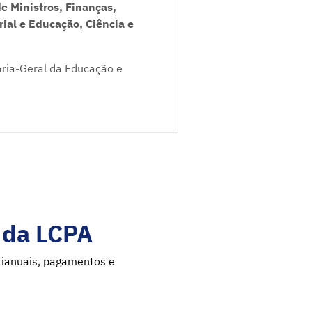
e Ministros, Finanças,
rial e Educação, Ciência e
aria-Geral da Educação e
º da LCPA
urianuais, pagamentos e