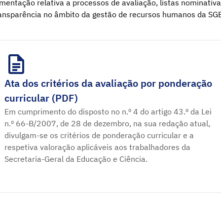
entação relativa a processos de avaliação, listas nominati
ansparência no âmbito da gestão de recursos humanos da SG
Ata dos critérios da avaliação por ponderação
curricular (PDF)
Em cumprimento do disposto no n.º 4 do artigo 43.º da Lei
n.º 66-B/2007, de 28 de dezembro, na sua redação atual,
divulgam-se os critérios de ponderação curricular e a
respetiva valoração aplicáveis aos trabalhadores da
Secretaria-Geral da Educação e Ciência.