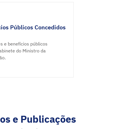
ios Públicos Concedidos
s e benefícios públicos
binete do Ministro da
ão.
os e Publicações