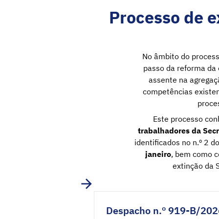
Processo de e
No âmbito do process
passo da reforma da 
assente na agregaçã
competências existen
proce
Este processo con
trabalhadores da Secr
identificados no n.º 2 d
janeiro
, bem como c
extinção da 
Despacho n.º 919-B/202