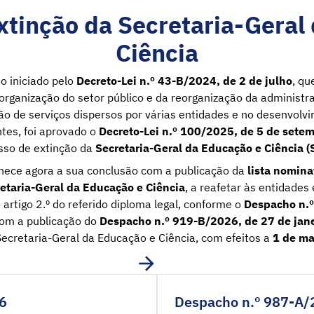
xtinção da Secretaria-Geral
Ciência
o iniciado pelo
Decreto-Lei n.º 43-B/2024, de 2 de julho
, qu
organização do setor público e da reorganização da administra
o de serviços dispersos por várias entidades e no desenvolv
tes, foi aprovado o
Decreto-Lei n.º 100/2025, de 5 de sete
sso de extinção da
Secretaria-Geral da Educação e Ciência 
hece agora a sua conclusão com a publicação da
lista nomina
etaria-Geral da Educação e Ciência
, a reafetar às entidades
o artigo 2.º do referido diploma legal, conforme o
Despacho n.º
om a publicação do
Despacho n.º 919-B/2026, de 27 de jane
Secretaria-Geral da Educação e Ciência, com efeitos a
1 de ma
6
Despacho n.º 987-A