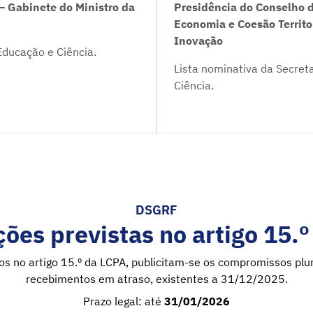
– Gabinete do Ministro da
Presidência do Conselho d
Economia e Coesão Territo
Inovação
Educação e Ciência.
Lista nominativa da Secret
Ciência.
DSGRF
ões previstas no artigo 15.
tos no artigo 15.º da LCPA, publicitam-se os compromissos pl
recebimentos em atraso, existentes a 31/12/2025.
Prazo legal: até
31/01/2026