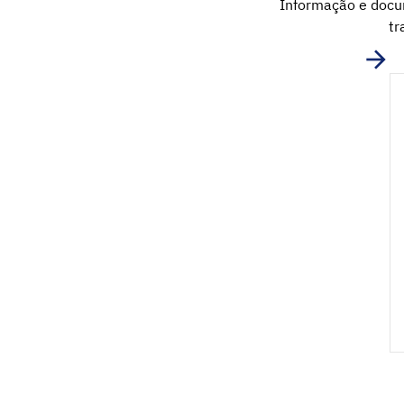
Informação e docum
tr