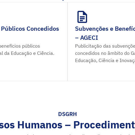
 Públicos Concedidos
Subvenções e Benefíc
– AGECI
enefícios públicos
Publicitação das subvençõe
al da Educação e Ciência.
concedidos no âmbito do Ga
Educação, Ciência e Inovaç
DSGRH
sos Humanos – Procediment