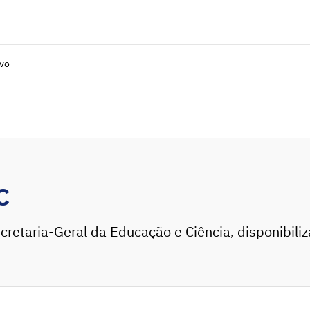
ivo
C
cretaria-Geral da Educação e Ciência, disponibili