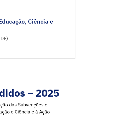
Educação, Ciência e
PDF)
didos – 2025
tação das Subvenções e
ação e Ciência e à Ação