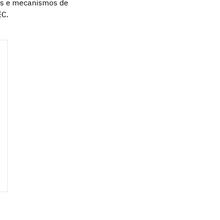
vas e mecanismos de
EC.