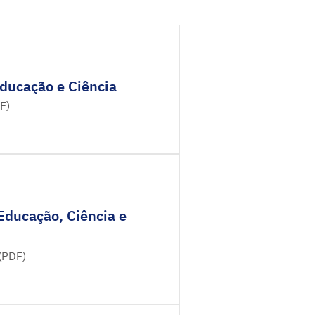
Educação e Ciência
F)
Educação, Ciência e
(PDF)