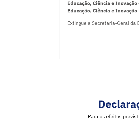
Educação, Ciência e Inovação 
Educação, Ciência e Inovação
Extingue a Secretaria-Geral da 
Declaraç
Para os efeitos previs