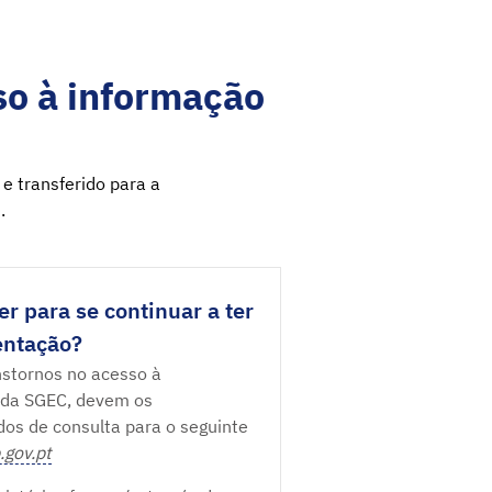
o à informação
 e transferido para a
.
r para se continuar a ter
entação?
nstornos no acesso à
 da SGEC, devem os
idos de consulta para o seguinte
.gov.pt