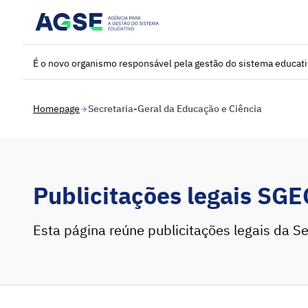
Saltar para o conteúdo principal
É o novo organismo responsável pela gestão do sistema educat
Homepage
Secretaria-Geral da Educação e Ciência
Publicitações legais SGE
Esta página reúne publicitações legais da Se