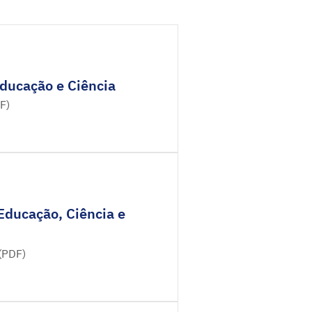
Educação e Ciência
F)
Educação, Ciência e
(PDF)