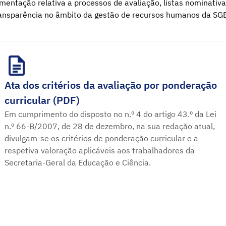
entação relativa a processos de avaliação, listas nominati
ansparência no âmbito da gestão de recursos humanos da SG
Ata dos critérios da avaliação por ponderação
curricular (PDF)
Em cumprimento do disposto no n.º 4 do artigo 43.º da Lei
n.º 66-B/2007, de 28 de dezembro, na sua redação atual,
divulgam-se os critérios de ponderação curricular e a
respetiva valoração aplicáveis aos trabalhadores da
Secretaria-Geral da Educação e Ciência.