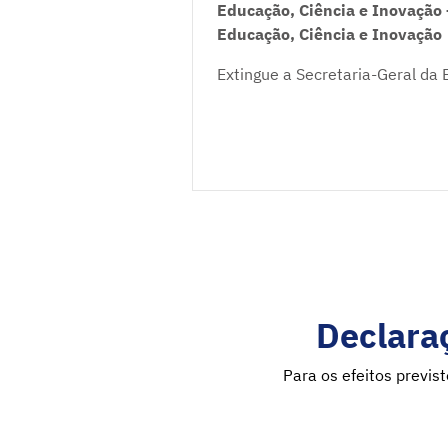
Educação, Ciência e Inovação 
Educação, Ciência e Inovação
Extingue a Secretaria-Geral da 
Declaraç
Para os efeitos previs