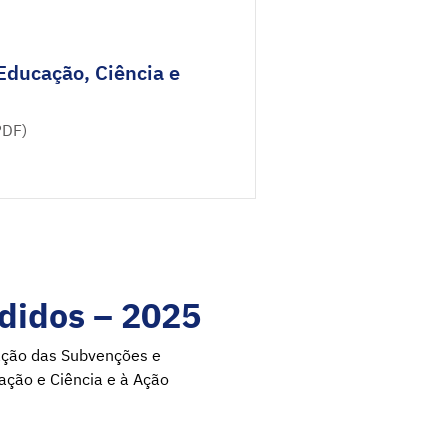
Educação, Ciência e
PDF)
didos – 2025
tação das Subvenções e
ação e Ciência e à Ação