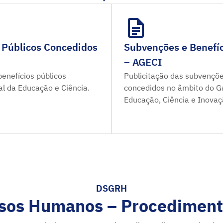
 Públicos Concedidos
Subvenções e Benefíc
– AGECI
enefícios públicos
Publicitação das subvençõe
al da Educação e Ciência.
concedidos no âmbito do Ga
Educação, Ciência e Inovaç
DSGRH
sos Humanos – Procediment