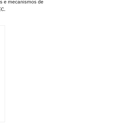
vas e mecanismos de
EC.