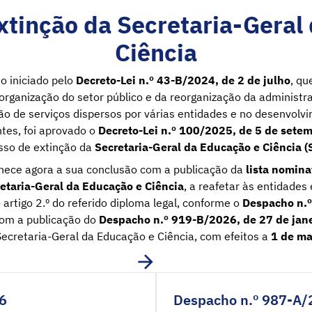
xtinção da Secretaria-Geral
Ciência
o iniciado pelo
Decreto-Lei n.º 43-B/2024, de 2 de julho
, qu
organização do setor público e da reorganização da administra
o de serviços dispersos por várias entidades e no desenvolv
tes, foi aprovado o
Decreto-Lei n.º 100/2025, de 5 de sete
sso de extinção da
Secretaria-Geral da Educação e Ciência 
hece agora a sua conclusão com a publicação da
lista nomina
etaria-Geral da Educação e Ciência
, a reafetar às entidades
o artigo 2.º do referido diploma legal, conforme o
Despacho n.º
om a publicação do
Despacho n.º 919-B/2026, de 27 de jane
Secretaria-Geral da Educação e Ciência, com efeitos a
1 de ma
6
Despacho n.º 987-A