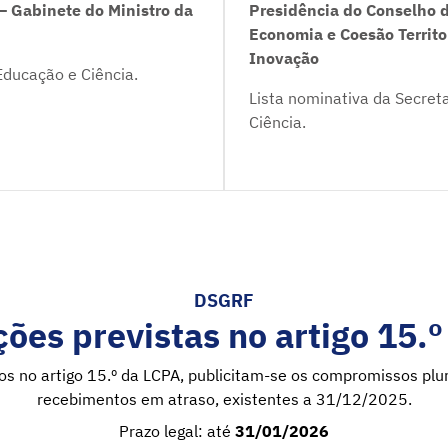
– Gabinete do Ministro da
Presidência do Conselho d
Economia e Coesão Territo
Inovação
Educação e Ciência.
Lista nominativa da Secret
Ciência.
DSGRF
ões previstas no artigo 15.
tos no artigo 15.º da LCPA, publicitam-se os compromissos pl
recebimentos em atraso, existentes a 31/12/2025.
Prazo legal: até
31/01/2026