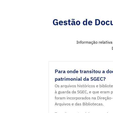
Gestão de Doc
Informação relativa 
Para onde transitou a d
patrimonial da SGEC?
Os arquivos históricos e biblio
à guarda da SGEC, e que eram po
foram incorporados na Direção-G
Arquivos e das Bibliotecas.