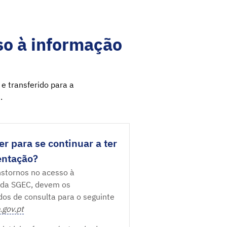
o à informação
 e transferido para a
.
r para se continuar a ter
entação?
nstornos no acesso à
 da SGEC, devem os
idos de consulta para o seguinte
.gov.pt