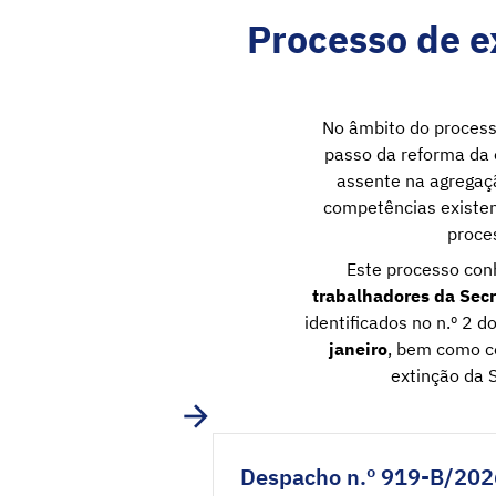
Processo de e
No âmbito do process
passo da reforma da 
assente na agregaçã
competências existen
proce
Este processo con
trabalhadores da Secr
identificados no n.º 2 d
janeiro
, bem como c
extinção da 
Despacho n.º 919-B/202