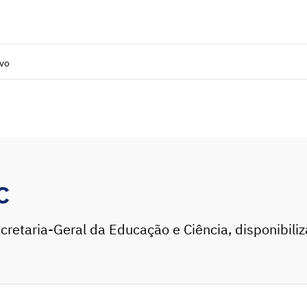
ivo
C
cretaria-Geral da Educação e Ciência, disponibili