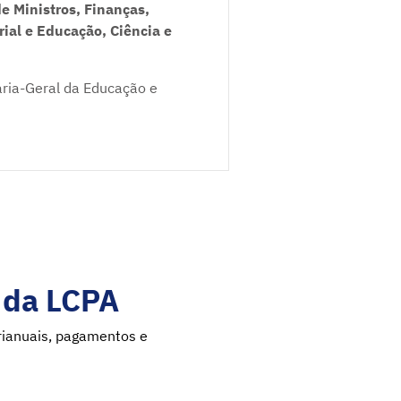
e Ministros, Finanças,
rial e Educação, Ciência e
aria-Geral da Educação e
º da LCPA
urianuais, pagamentos e