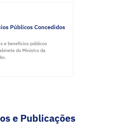
ios Públicos Concedidos
s e benefícios públicos
binete do Ministro da
ão.
os e Publicações