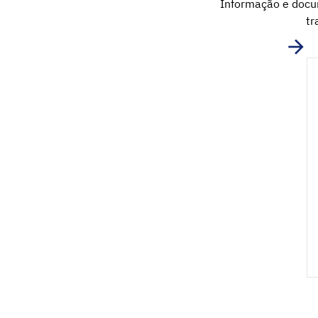
Informação e docum
tr