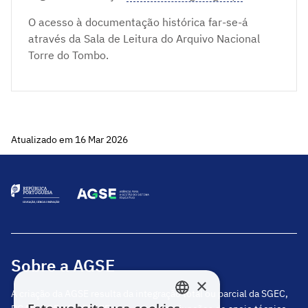
O acesso à documentação histórica far-se-á
através da Sala de Leitura do Arquivo Nacional
Torre do Tombo.
Atualizado em 16 Mar 2026
Sobre a AGSE
×
A criação da AGSE resulta da integração total ou parcial da SGEC,