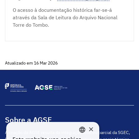
O acesso à documentação histórica far-se-á
através da Sala de Leitura do Arquivo Nacional
Torre do Tombo.
Atualizado em 16 Mar 2026
Sobre a AGSE
×
A criação da AGSE resulta da integração total ou parcial da SGEC,