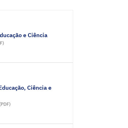
Educação e Ciência
F)
Educação, Ciência e
(PDF)