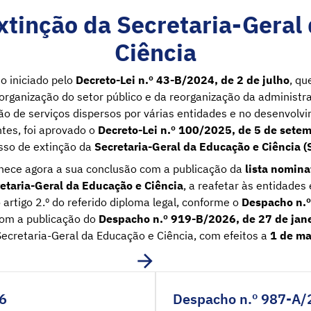
xtinção da Secretaria-Geral
Ciência
o iniciado pelo
Decreto-Lei n.º 43-B/2024, de 2 de julho
, qu
organização do setor público e da reorganização da administra
o de serviços dispersos por várias entidades e no desenvolv
tes, foi aprovado o
Decreto-Lei n.º 100/2025, de 5 de sete
sso de extinção da
Secretaria-Geral da Educação e Ciência 
hece agora a sua conclusão com a publicação da
lista nomina
etaria-Geral da Educação e Ciência
, a reafetar às entidades
o artigo 2.º do referido diploma legal, conforme o
Despacho n.º
om a publicação do
Despacho n.º 919-B/2026, de 27 de jane
Secretaria-Geral da Educação e Ciência, com efeitos a
1 de ma
6
Despacho n.º 987-A