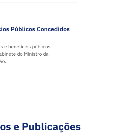
ios Públicos Concedidos
s e benefícios públicos
binete do Ministro da
ão.
os e Publicações