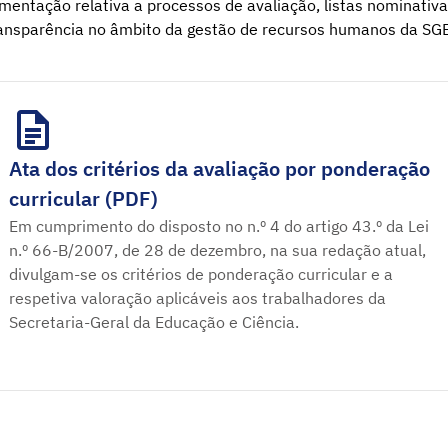
entação relativa a processos de avaliação, listas nominati
ansparência no âmbito da gestão de recursos humanos da SG
Ata dos critérios da avaliação por ponderação
curricular (PDF)
Em cumprimento do disposto no n.º 4 do artigo 43.º da Lei
n.º 66-B/2007, de 28 de dezembro, na sua redação atual,
divulgam-se os critérios de ponderação curricular e a
respetiva valoração aplicáveis aos trabalhadores da
Secretaria-Geral da Educação e Ciência.