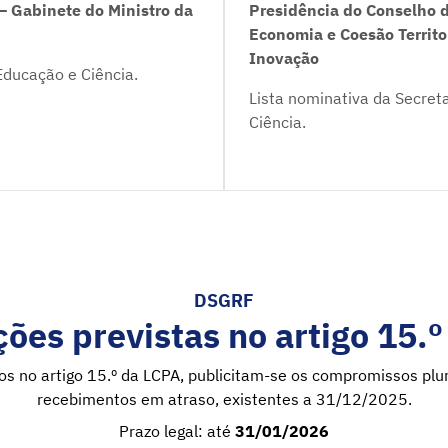
– Gabinete do Ministro da
Presidência do Conselho d
Economia e Coesão Territo
Inovação
Educação e Ciência.
Lista nominativa da Secret
Ciência.
DSGRF
ões previstas no artigo 15.
tos no artigo 15.º da LCPA, publicitam-se os compromissos pl
recebimentos em atraso, existentes a 31/12/2025.
Prazo legal: até
31/01/2026