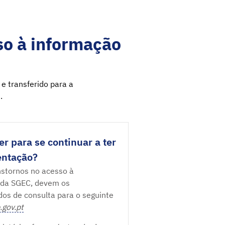
o à informação
 e transferido para a
.
r para se continuar a ter
entação?
nstornos no acesso à
 da SGEC, devem os
idos de consulta para o seguinte
.gov.pt