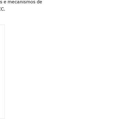
vas e mecanismos de
EC.