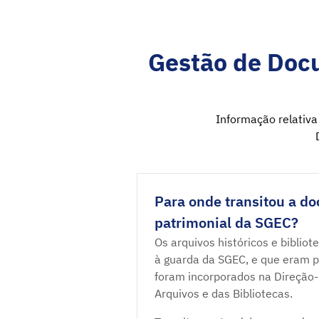
Gestão de Doc
Informação relativa 
Para onde transitou a d
patrimonial da SGEC?
Os arquivos históricos e biblio
à guarda da SGEC, e que eram po
foram incorporados na Direção-G
Arquivos e das Bibliotecas.