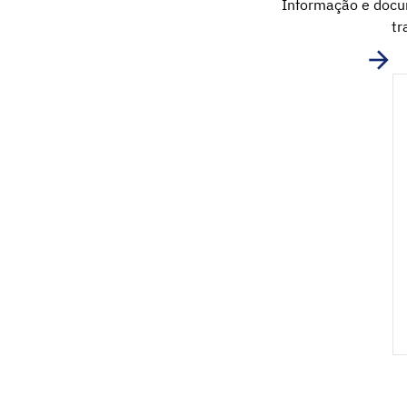
Informação e docum
tr