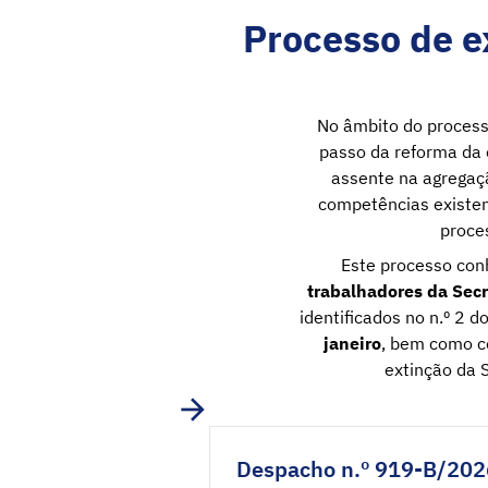
Processo de e
No âmbito do process
passo da reforma da 
assente na agregaçã
competências existen
proce
Este processo con
trabalhadores da Secr
identificados no n.º 2 d
janeiro
, bem como c
extinção da 
Despacho n.º 919-B/202