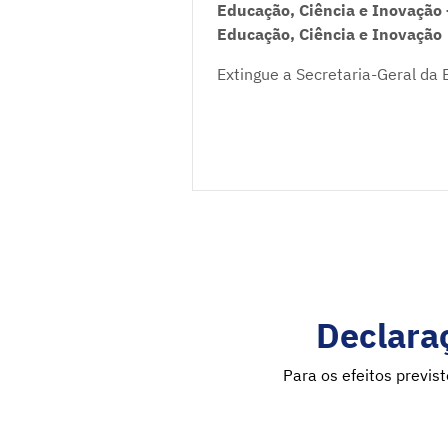
Educação, Ciência e Inovação 
Educação, Ciência e Inovação
Extingue a Secretaria-Geral da 
Declaraç
Para os efeitos previs