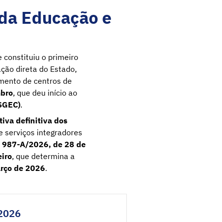
 da Educação e
e constituiu o primeiro
ção direta do Estado,
imento de centros de
mbro
, que deu início ao
(SGEC)
.
tiva definitiva dos
 e serviços integradores
 987-A/2026, de 28 de
iro
, que determina a
rço de 2026
.
/2026