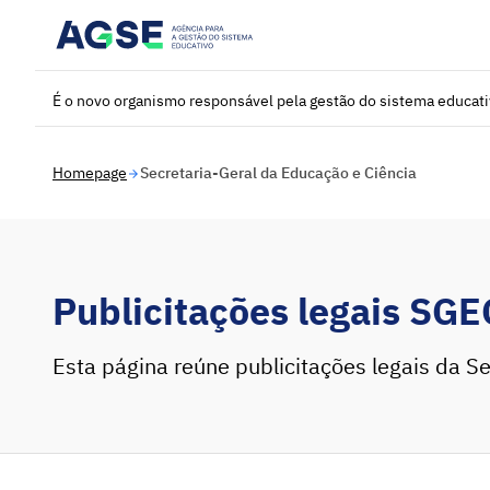
Saltar para o conteúdo principal
É o novo organismo responsável pela gestão do sistema educat
Homepage
Secretaria-Geral da Educação e Ciência
Publicitações legais SGE
Esta página reúne publicitações legais da Se