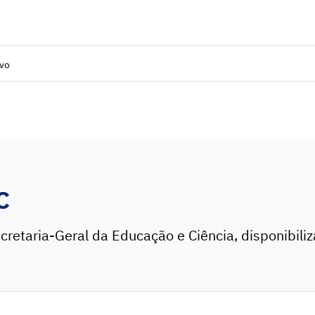
ivo
C
cretaria-Geral da Educação e Ciência, disponibili