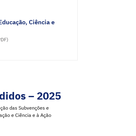
Educação, Ciência e
PDF)
didos – 2025
tação das Subvenções e
ação e Ciência e à Ação