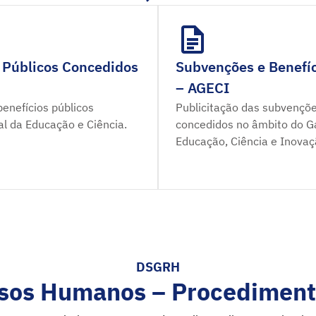
 Públicos Concedidos
Subvenções e Benefíc
– AGECI
enefícios públicos
Publicitação das subvençõe
al da Educação e Ciência.
concedidos no âmbito do Ga
Educação, Ciência e Inovaç
DSGRH
sos Humanos – Procediment