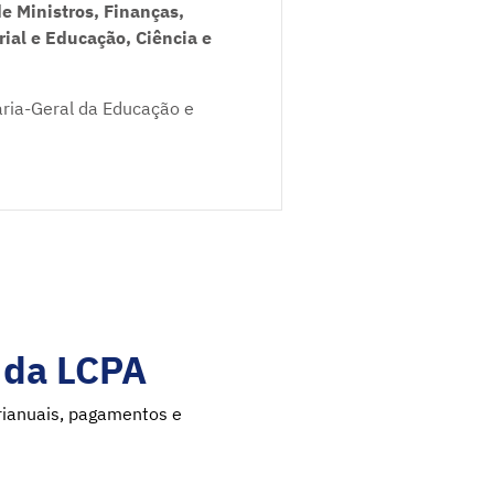
e Ministros, Finanças,
rial e Educação, Ciência e
aria-Geral da Educação e
º da LCPA
urianuais, pagamentos e