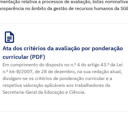
entação relativa a processos de avaliação, listas nominati
ansparência no âmbito da gestão de recursos humanos da SG
Ata dos critérios da avaliação por ponderação
curricular (PDF)
Em cumprimento do disposto no n.º 4 do artigo 43.º da Lei
n.º 66-B/2007, de 28 de dezembro, na sua redação atual,
divulgam-se os critérios de ponderação curricular e a
respetiva valoração aplicáveis aos trabalhadores da
Secretaria-Geral da Educação e Ciência.