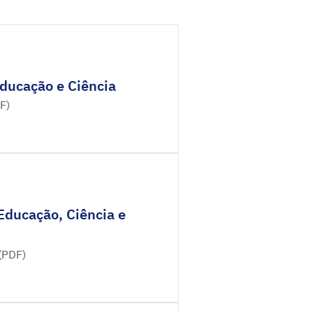
Educação e Ciência
F)
Educação, Ciência e
(PDF)