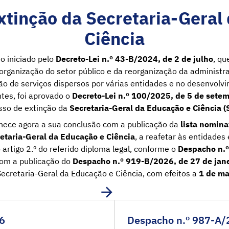
xtinção da Secretaria-Geral
Ciência
o iniciado pelo
Decreto-Lei n.º 43-B/2024, de 2 de julho
, qu
organização do setor público e da reorganização da administra
o de serviços dispersos por várias entidades e no desenvolv
tes, foi aprovado o
Decreto-Lei n.º 100/2025, de 5 de sete
sso de extinção da
Secretaria-Geral da Educação e Ciência 
hece agora a sua conclusão com a publicação da
lista nomina
etaria-Geral da Educação e Ciência
, a reafetar às entidades
o artigo 2.º do referido diploma legal, conforme o
Despacho n.º
om a publicação do
Despacho n.º 919-B/2026, de 27 de jane
Secretaria-Geral da Educação e Ciência, com efeitos a
1 de ma
6
Despacho n.º 987-A