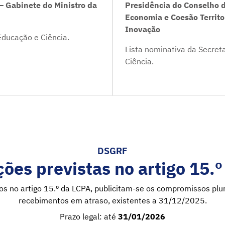
– Gabinete do Ministro da
Presidência do Conselho d
Economia e Coesão Territo
Inovação
Educação e Ciência.
Lista nominativa da Secret
Ciência.
DSGRF
ões previstas no artigo 15.
tos no artigo 15.º da LCPA, publicitam-se os compromissos pl
recebimentos em atraso, existentes a 31/12/2025.
Prazo legal: até
31/01/2026