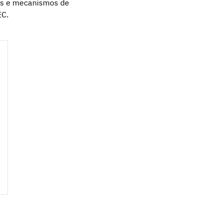
vas e mecanismos de
EC.