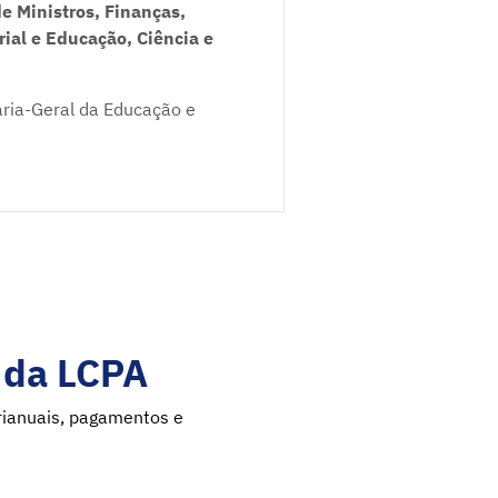
e Ministros, Finanças,
rial e Educação, Ciência e
aria-Geral da Educação e
º da LCPA
urianuais, pagamentos e