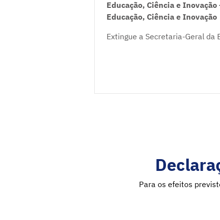
Educação, Ciência e Inovação 
Educação, Ciência e Inovação
Extingue a Secretaria-Geral da 
Declaraç
Para os efeitos previs