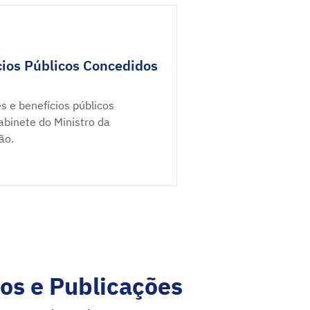
ios Públicos Concedidos
s e benefícios públicos
binete do Ministro da
ão.
os e Publicações