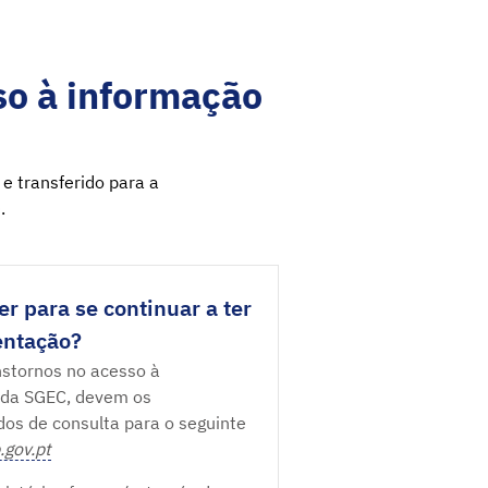
o à informação
 e transferido para a
.
r para se continuar a ter
entação?
nstornos no acesso à
 da SGEC, devem os
idos de consulta para o seguinte
.gov.pt