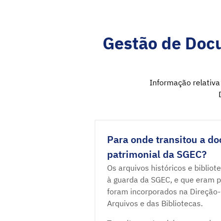
Gestão de Doc
Informação relativa 
Para onde transitou a d
patrimonial da SGEC?
Os arquivos históricos e biblio
à guarda da SGEC, e que eram po
foram incorporados na Direção-G
Arquivos e das Bibliotecas.