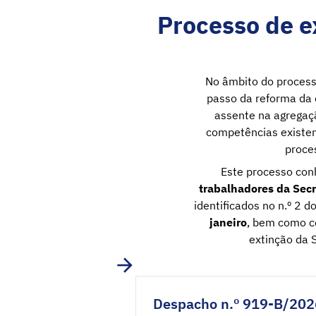
Processo de e
No âmbito do process
passo da reforma da 
assente na agregaçã
competências existen
proce
Este processo con
trabalhadores da Secr
identificados no n.º 2 d
janeiro
, bem como c
extinção da 
Despacho n.º 919-B/202