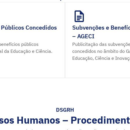
 Públicos Concedidos
Subvenções e Benefíc
– AGECI
enefícios públicos
Publicitação das subvençõe
al da Educação e Ciência.
concedidos no âmbito do Ga
Educação, Ciência e Inovaç
DSGRH
sos Humanos – Procediment