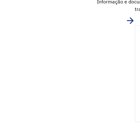
Informação e docum
tr