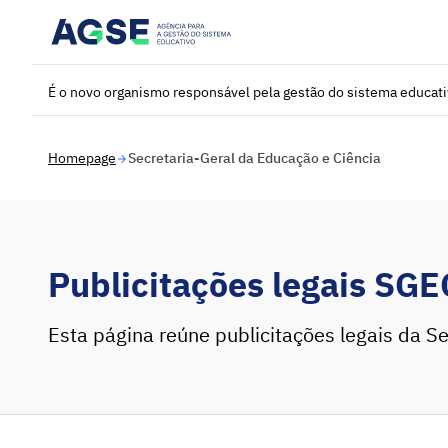
Saltar para o conteúdo principal
É o novo organismo responsável pela gestão do sistema educat
Homepage
Secretaria-Geral da Educação e Ciência
Publicitações legais SGE
Esta página reúne publicitações legais da Se