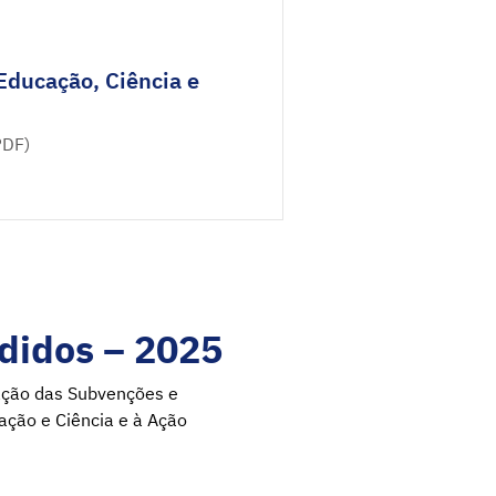
Educação, Ciência e
PDF)
didos – 2025
tação das Subvenções e
ação e Ciência e à Ação