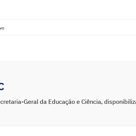
ivo
C
cretaria-Geral da Educação e Ciência, disponibili