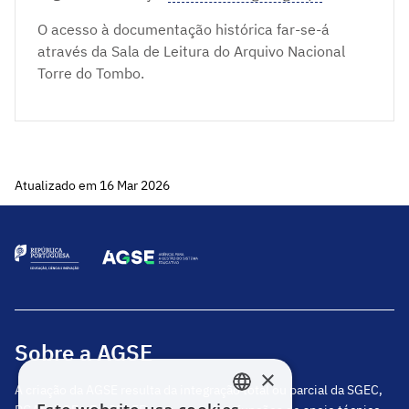
O acesso à documentação histórica far-se-á
através da Sala de Leitura do Arquivo Nacional
Torre do Tombo.
Atualizado em 16 Mar 2026
Sobre a AGSE
×
A criação da AGSE resulta da integração total ou parcial da SGEC,