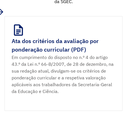
da SGEC.
Ata dos critérios da avaliação por
ponderação curricular (PDF)
Em cumprimento do disposto no n.º 4 do artigo
43.º da Lei n.º 66-B/2007, de 28 de dezembro, na
sua redação atual, divulgam-se os critérios de
ponderação curricular e a respetiva valoração
aplicáveis aos trabalhadores da Secretaria-Geral
da Educação e Ciência.