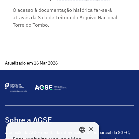
O acesso à documentação histórica far-se-á
através da Sala de Leitura do Arquivo Nacional
Torre do Tombo.
Atualizado em 16 Mar 2026
Sobre a AGSE
×
A criação da AGSE resulta da integração total ou parcial da SGEC,