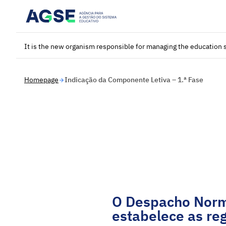
Saltar para o conteúdo principal
It is the new organism responsible for managing the education 
Homepage
Indicação da Componente Letiva – 1.ª Fase
O Despacho Norma
estabelece as reg