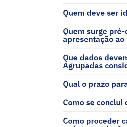
Quem deve ser id
Quem surge pré-
apresentação ao 
Que dados devem
Agrupadas consid
Qual o prazo par
Como se conclui 
Como proceder ca