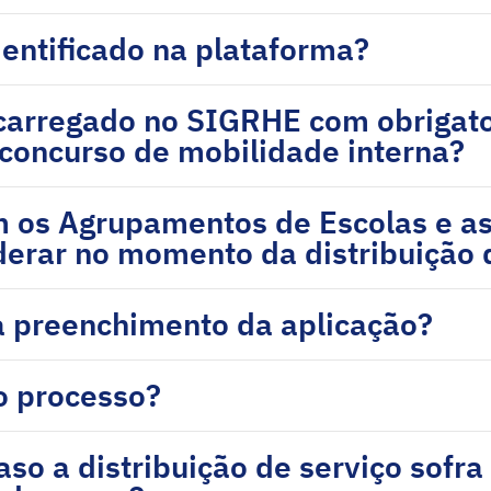
entificado na plataforma?
carregado no SIGRHE com obrigat
concurso de mobilidade interna?
 os Agrupamentos de Escolas e as
erar no momento da distribuição 
a preenchimento da aplicação?
o processo?
so a distribuição de serviço sofra