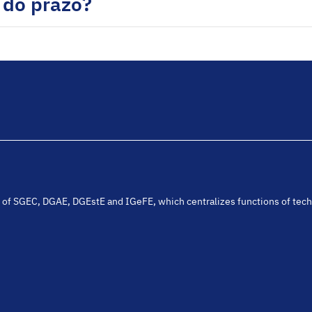
 do prazo?
ion of SGEC, DGAE, DGEstE and IGeFE, which centralizes functions of tec