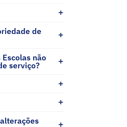
oriedade de
 Escolas não
de serviço?
 alterações