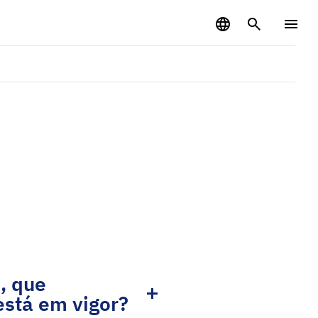
, que
está em vigor?