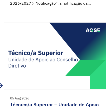
2026/2027 > Notificação”, a notificação da
decisão da reclamação/reanálise das
candidaturas aos Concursos Interno e Externo das
EPERP 2026/2027.
05 Aug 2026
Técnico/a Superior – Unidade de Apoio