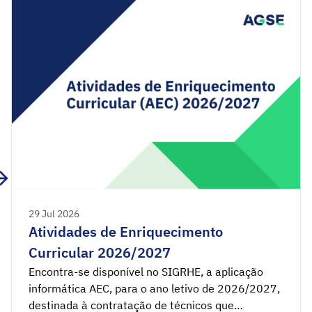
Decreto-Lei n.º 78/2025, de 12 de maio Decreto-
Lei n.º 139-B/2023, de 29 de dezembro […]
29 Jul 2026
Atividades de Enriquecimento
Curricular 2026/2027
Encontra-se disponível no SIGRHE, a aplicação
informática AEC, para o ano letivo de 2026/2027,
destinada à contratação de técnicos que