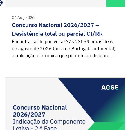
04 Aug 2026
Concurso Nacional 2026/2027 –
Desistência total ou parcial CI/RR
Encontra-se disponível até às 23h59 horas de 6
de agosto de 2026 (hora de Portugal continental),
a aplicação eletrónica que permite ao docente
proceder à desistência total ou parcial de
contratação inicial e da reserva de recrutamento.
Desistência total ou parcial CI/RR 2026/2027
Nota de Anexos Legislação Aviso n.º 7312-
B/2026/2 Decreto-Lei n.º 15/2025 […]