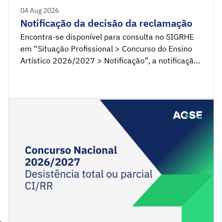
04 Aug 2026
Notificação da decisão da reclamação
Encontra-se disponível para consulta no SIGRHE
em “Situação Profissional > Concurso do Ensino
Artístico 2026/2027 > Notificação”, a notificação
da decisão da reclamação/reanálise das
candidaturas aos Concursos Interno e Externo do
Ensino Artístico Especializado da Música e da
Dança 2026/2027.