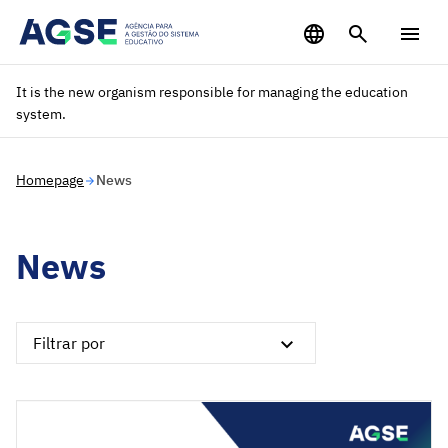
Saltar para o conteúdo principal
It is the new organism responsible for managing the education
system.
Homepage
News
News
Filtrar por