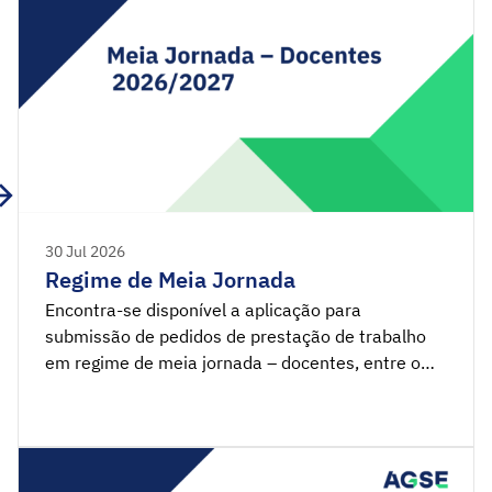
30 Jul 2026
Regime de Meia Jornada
Encontra-se disponível a aplicação para
submissão de pedidos de prestação de trabalho
em regime de meia jornada – docentes, entre o
dia 28 de julho e as 18h00 do dia 31 de agosto de
2026. SIGRHE – Regime Meia Jornada Nota de
Anexos Legislação Estatuto da Carreira dos
Educadores de Infância e dos […]