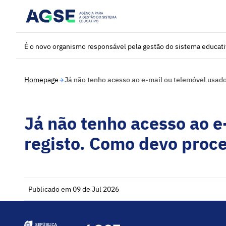
Saltar para o conteúdo principal
É o novo organismo responsável pela gestão do sistema educat
Homepage
Já não tenho acesso ao e-mail ou telemóvel usad
Já não tenho acesso ao e
registo. Como devo proc
Publicado em 09 de Jul 2026