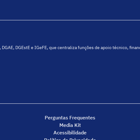
C, DGAE, DGEstE e IGeFE, que centraliza funções de apoio técnico, fina
Perguntas Frequentes
Media Kit
Acessibilidade