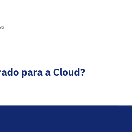
ivo
rado para a Cloud?