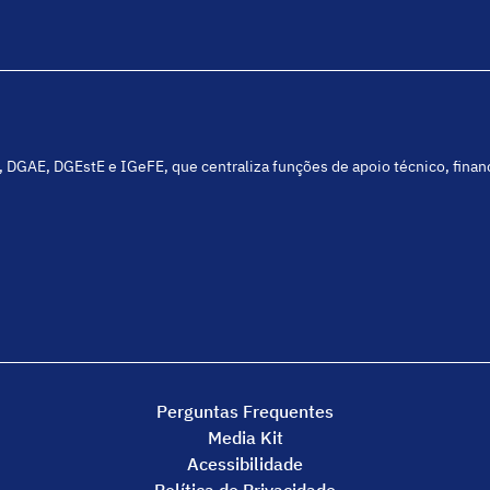
C, DGAE, DGEstE e IGeFE, que centraliza funções de apoio técnico, fina
Perguntas Frequentes
Media Kit
Acessibilidade