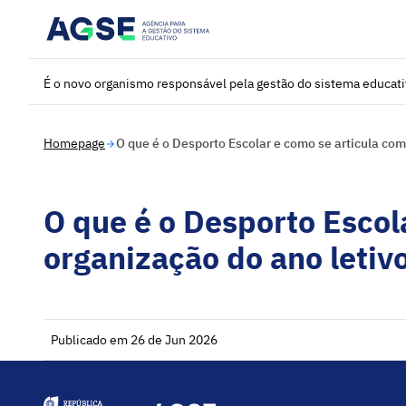
Saltar para o conteúdo principal
É o novo organismo responsável pela gestão do sistema educat
Homepage
O que é o Desporto Escolar e como se articula com
O que é o Desporto Escol
organização do ano letiv
Publicado em 26 de Jun 2026