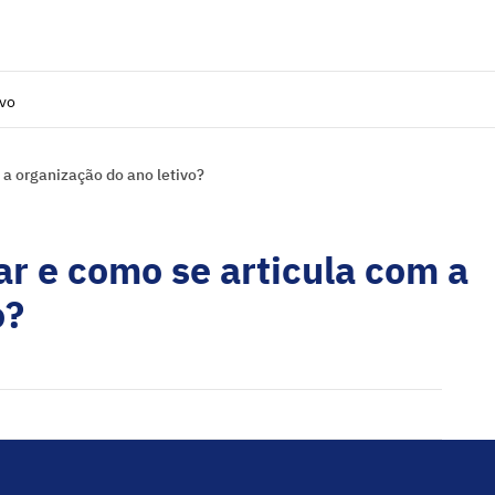
ivo
 a organização do ano letivo?
ar e como se articula com a
o?