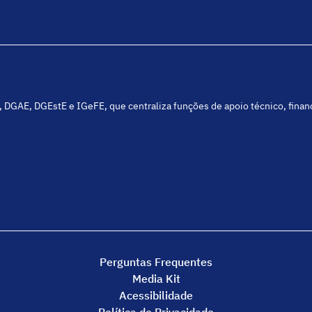
C, DGAE, DGEstE e IGeFE, que centraliza funções de apoio técnico, fina
Perguntas Frequentes
Media Kit
Acessibilidade