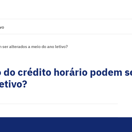
ivo
 ser alterados a meio do ano letivo?
 do crédito horário podem s
etivo?