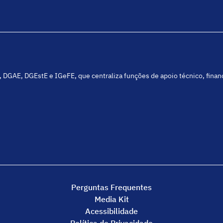
C, DGAE, DGEstE e IGeFE, que centraliza funções de apoio técnico, fina
Perguntas Frequentes
Media Kit
Acessibilidade