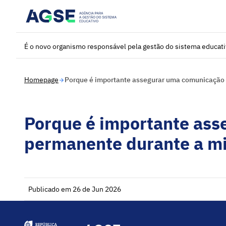
Saltar para o conteúdo principal
É o novo organismo responsável pela gestão do sistema educat
Homepage
Porque é importante assegurar uma comunicação
Porque é importante as
permanente durante a m
Publicado em 26 de Jun 2026