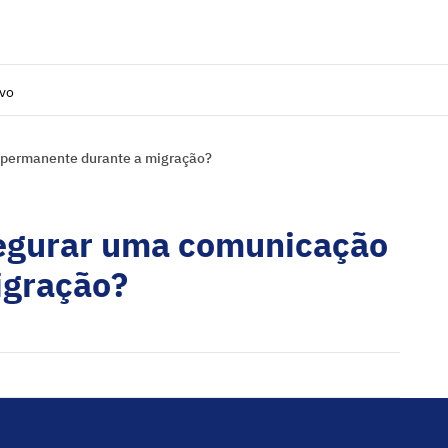
ivo
 permanente durante a migração?
segurar uma comunicação
igração?