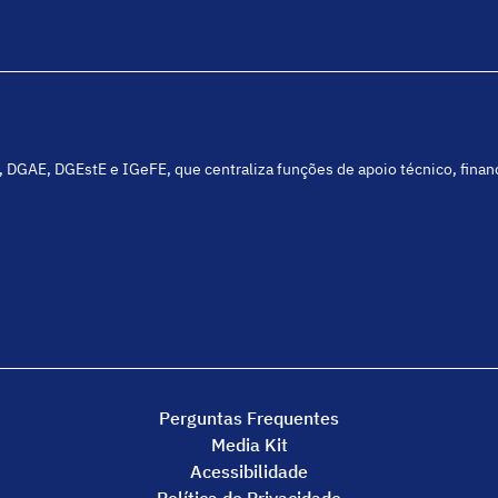
C, DGAE, DGEstE e IGeFE, que centraliza funções de apoio técnico, fina
Perguntas Frequentes
Media Kit
Acessibilidade