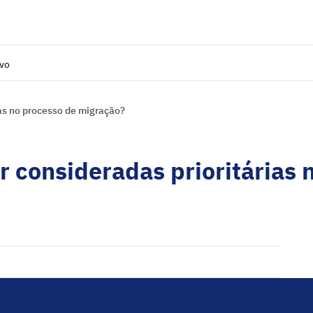
ivo
as no processo de migração?
 consideradas prioritárias 