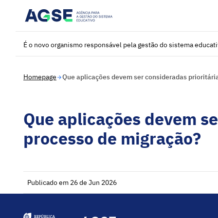
Saltar para o conteúdo principal
É o novo organismo responsável pela gestão do sistema educat
Homepage
Que aplicações devem ser consideradas prioritári
Que aplicações devem ser
processo de migração?
Publicado em 26 de Jun 2026