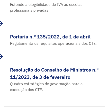
Estende a elegibilidade de IVA às escolas
profissionais privadas.
Portaria n.º 135/2022, de 1 de abril
Regulamenta os requisitos operacionais dos CTE.
Resolução do Conselho de Ministros n.º
11/2023, de 3 de fevereiro
Quadro estratégico de governação para a
execução dos CTE.