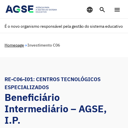
Saltar para o conteúdo principal
É o novo organismo responsável pela gestão do sistema educativo
Homepage
Investimento C06
RE-C06-I01: CENTROS TECNOLÓGICOS
ESPECIALIZADOS
Beneficiário
Intermediário – AGSE,
I.P.