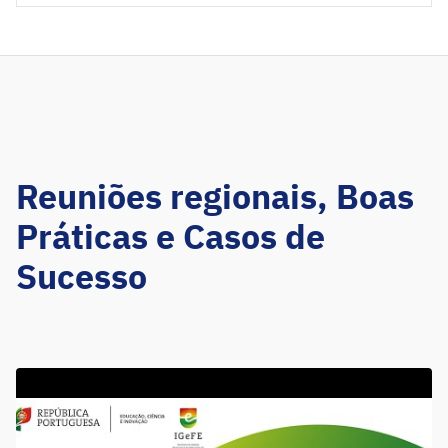
Reuniões regionais, Boas
Práticas e Casos de
Sucesso