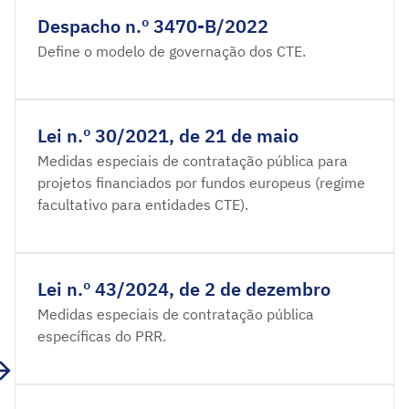
Despacho n.º 3470-B/2022
Define o modelo de governação dos CTE.
Lei n.º 30/2021, de 21 de maio
Medidas especiais de contratação pública para
projetos financiados por fundos europeus (regime
facultativo para entidades CTE).
Lei n.º 43/2024, de 2 de dezembro
Medidas especiais de contratação pública
específicas do PRR.