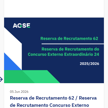
2025/2026 e as listas definitivas de colocação e
não colocação da 15.ª Reserva de Recrutamento
do Concurso Externo Extraordinário 2025/2026.
Aplicação da aceitação disponível das 0:00 horas
de terça-feira, dia 28 de abril, até às 23:59 horas
[…]
05 Jun 2026
Reserva de Recrutamento 62 / Reserva
de Recrutamento Concurso Externo