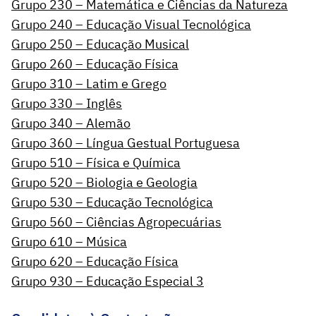
Grupo 230 – Matemática e Ciências da Natureza
Grupo 240 – Educação Visual Tecnológica
Grupo 250 – Educação Musical
Grupo 260 – Educação Física
Grupo 310 – Latim e Grego
Grupo 330 – Inglês
Grupo 340 – Alemão
Grupo 360 – Língua Gestual Portuguesa
Grupo 510 – Física e Química
Grupo 520 – Biologia e Geologia
Grupo 530 – Educação Tecnológica
Grupo 560 – Ciências Agropecuárias
Grupo 610 – Música
Grupo 620 – Educação Física
Grupo 930 – Educação Especial 3