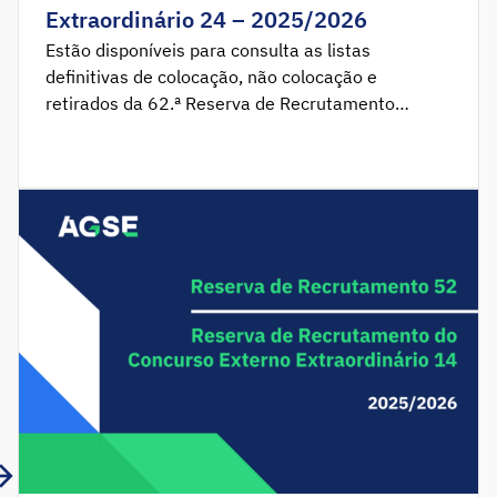
Extraordinário 24 – 2025/2026
Estão disponíveis para consulta as listas
definitivas de colocação, não colocação e
retirados da 62.ª Reserva de Recrutamento
2025/2026 e as listas definitivas de colocação e
não colocação da 24.ª Reserva de Recrutamento
do Concurso Externo Extraordinário 2025/2026.
Aplicação da aceitação disponível das 0:00 horas
de segunda-feira, dia 8 de junho, até às 23:59
horas […]