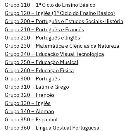
Grupo 110 – 1º Ciclo do Ensino Básico
Grupo 120 – Inglês (1º Ciclo do Ensino Básico)
Grupo 200 – Português e Estudos Sociais-História
Grupo 210 – Português e Francês
Grupo 220 – Português e Inglês
Grupo 230 – Matemática e Ciências da Natureza
Grupo 240 – Educação Visual Tecnológica
Grupo 250 – Educação Musical
Grupo 260 – Educação Física
Grupo 300 – Português
Grupo 310 – Latim e Grego
Grupo 320 – Francês
Grupo 330 – Inglês
Grupo 340 – Alemão
Grupo 350 – Espanhol
Grupo 360 – Língua Gestual Portuguesa