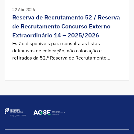
22 Abr 2026
Reserva de Recrutamento 52 / Reserva
de Recrutamento Concurso Externo
Extraordinário 14 – 2025/2026
Estão disponíveis para consulta as listas
definitivas de colocação, não colocação e
retirados da 52.ª Reserva de Recrutamento
2025/2026 e as listas definitivas de colocação e
não colocação da 14.ª Reserva de Recrutamento
do Concurso Externo Extraordinário 2025/2026.
Aplicação da aceitação disponível das 0:00 horas
de quinta-feira, dia 23 de abril, até às 23:59 horas
[…]