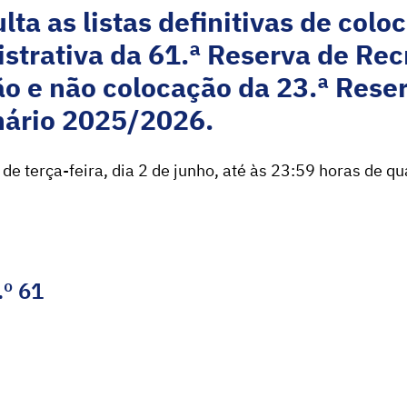
lta as listas definitivas de col
istrativa da 61.ª Reserva de R
ação e não colocação da 23.ª Res
nário 2025/2026.
de terça-feira, dia 2 de junho, até às 23:59 horas de qu
.º 61