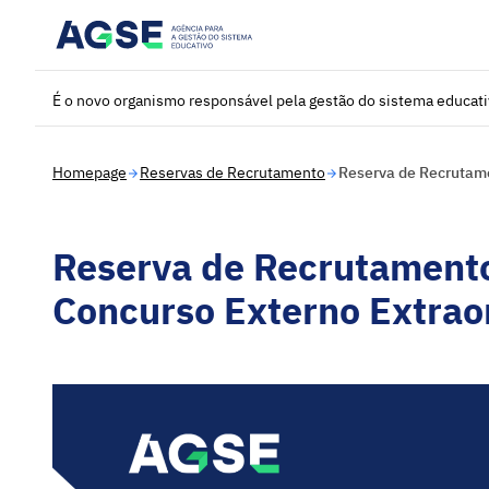
Saltar para o conteúdo principal
É o novo organismo responsável pela gestão do sistema educat
Homepage
Reservas de Recrutamento
Reserva de Recrutame
Reserva de Recrutamento
Concurso Externo Extrao