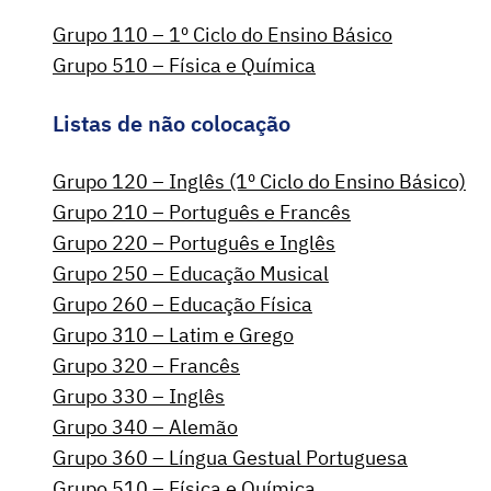
Grupo 110 – 1º Ciclo do Ensino Básico
Grupo 510 – Física e Química
Listas de não colocação
Grupo 120 – Inglês (1º Ciclo do Ensino Básico)
Grupo 210 – Português e Francês
Grupo 220 – Português e Inglês
Grupo 250 – Educação Musical
Grupo 260 – Educação Física
Grupo 310 – Latim e Grego
Grupo 320 – Francês
Grupo 330 – Inglês
Grupo 340 – Alemão
Grupo 360 – Língua Gestual Portuguesa
Grupo 510 – Física e Química