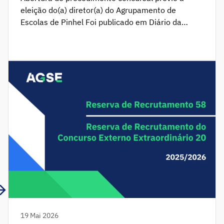
eleição do(a) diretor(a) do Agrupamento de
Escolas de Pinhel Foi publicado em Diário da
República o Aviso n.º10176/2026, que determina
a abertura do procedimento concursal prévio à
eleição do(a) diretor(a) do Agrupamento de
Escolas de Pinhel (AgEP). Nos termos dos artigos
21.º e 22.º do Decreto-Lei n.º 75/2008, de 22 […]
19 Mai 2026