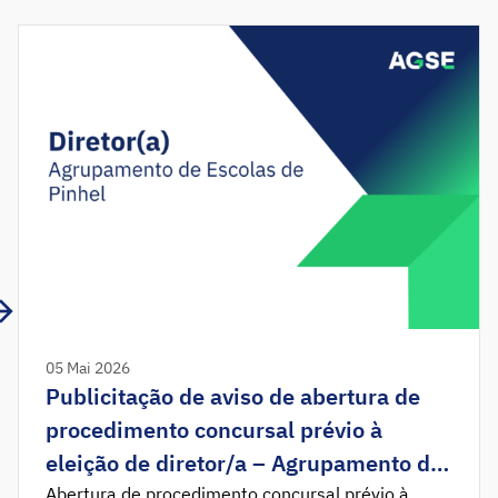
05 Mai 2026
Publicitação de aviso de abertura de
procedimento concursal prévio à
eleição de diretor/a – Agrupamento de
Escolas de Pinhel
Abertura de procedimento concursal prévio à