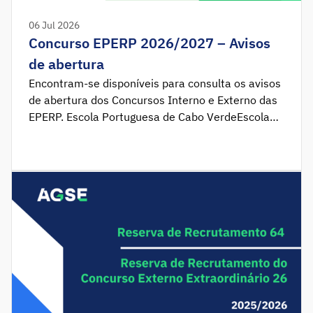
06 Jul 2026
Concurso EPERP 2026/2027 – Avisos
de abertura
Encontram-se disponíveis para consulta os avisos
de abertura dos Concursos Interno e Externo das
EPERP. Escola Portuguesa de Cabo VerdeEscola
Portuguesa de LuandaEscola Portuguesa de
MoçambiqueEscola Portuguesa de DíliEscola
Portuguesa de São Tomé e Príncipe