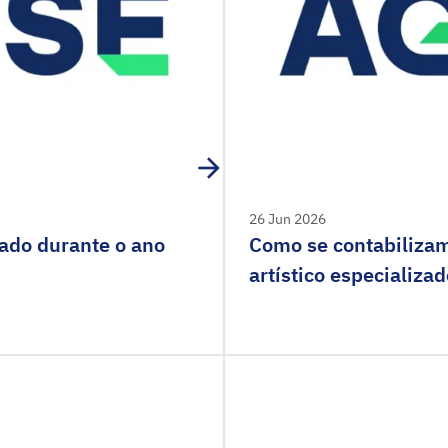
26 Jun 2026
çado durante o ano
Como se contabilizam
artístico especializa