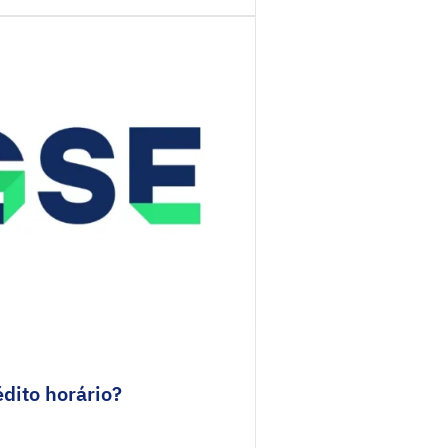
dito horário?