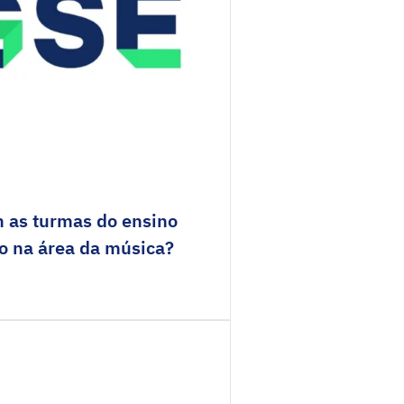
 as turmas do ensino
do na área da música?