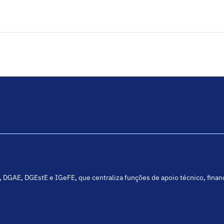
C, DGAE, DGEstE e IGeFE, que centraliza funções de apoio técnico, fina