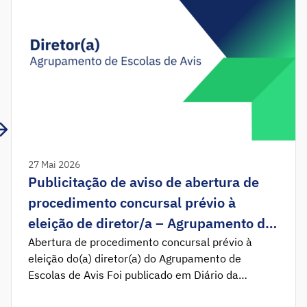
27 Mai 2026
Publicitação de aviso de abertura de
procedimento concursal prévio à
eleição de diretor/a – Agrupamento de
Escolas de Avis
Abertura de procedimento concursal prévio à
eleição do(a) diretor(a) do Agrupamento de
Escolas de Avis Foi publicado em Diário da
República Aviso n.º 12452/2026/2, que