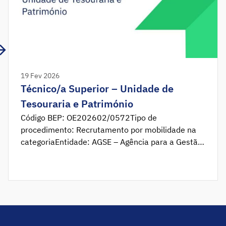
19 Fev 2026
Técnico/a Superior – Unidade de
Tesouraria e Património
Código BEP: OE202602/0572Tipo de
procedimento: Recrutamento por mobilidade na
categoriaEntidade: AGSE – Agência para a Gestão
do Sistema Educativo, I. P.Período de candidatura:
19 de fevereiro de 2026 a 5 de março de 2026
Enquadramento A Agência para a Gestão do
Sistema Educativo, I. P. (AGSE, I. P.) promove
procedimento de recrutamento por mobilidade na
[…]