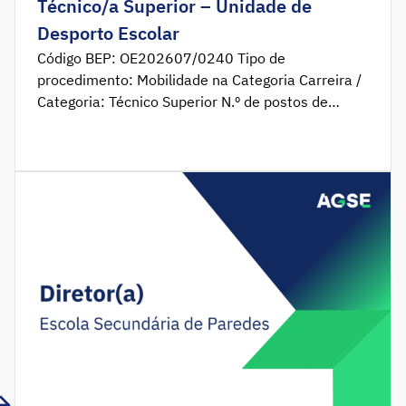
Técnico/a Superior – Unidade de
Desporto Escolar
Código BEP: OE202607/0240 Tipo de
procedimento: Mobilidade na Categoria Carreira /
Categoria: Técnico Superior N.º de postos de
trabalho: 1 Local de trabalho: Lisboa Período de
candidatura: 06 de julho de 2026 a 20 de julho de
2026 Enquadramento A Agência para a Gestão do
Sistema Educativo, I. P. (AGSE, I. P.) promove
procedimento de mobilidade interna para o […]