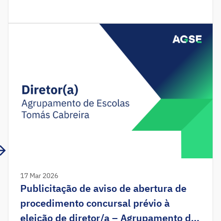
Administração Pública, Contabilidade, Direito,
Economia, Gestão, Matemática. N.º de postos de
trabalho: 1Período de candidatura: 07 de agosto a
21 de agosto de 2026. Enquadramento A
Agência para a Gestão do Sistema Educativo, I. P.
(AGSE, I. P.) promove […]
17 Mar 2026
Publicitação de aviso de abertura de
procedimento concursal prévio à
eleição de diretor/a – Agrupamento de