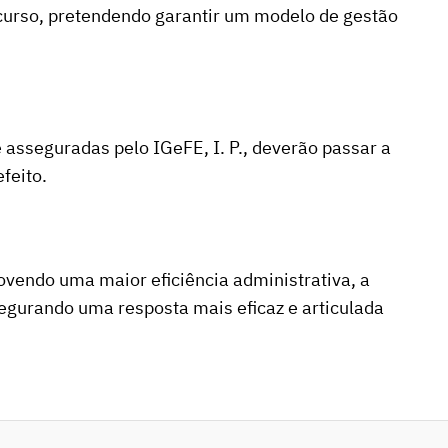
urso, pretendendo garantir um modelo de gestão
e asseguradas pelo
IGeFE
, I. P.
,
deverão passar a
feito.
ovendo uma maior eficiência administrativa, a
egurando uma resposta mais eficaz e articulada