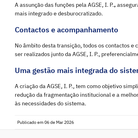
A assunção das funções pela AGSE, I. P.
,
assegura
mais integrado e desburocratizado.
Contactos e acompanhamento
No âmbito desta transição, todos os contactos 
ser realizados junto da AGSE, I. P., preferencialm
Uma gestão mais integrada do sist
A criação da AGSE, I. P.
,
tem como objetivo simpli
redução da fragmentação institucional e a melho
às necessidades do sistema.
Publicado em 06 de Mar 2026