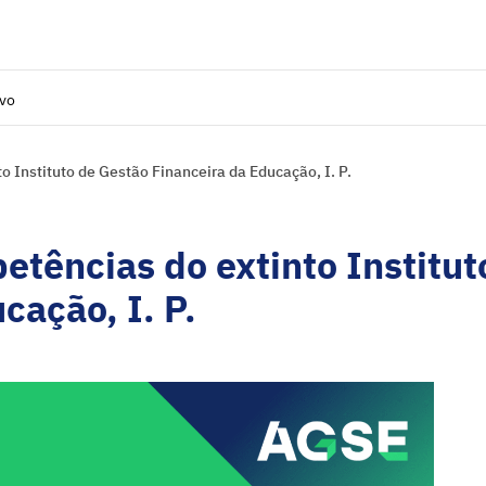
ivo
to Instituto de Gestão Financeira da Educação, I. P.
etências do extinto Institut
ucação, I. P.