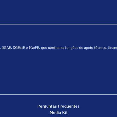
C, DGAE, DGEstE e IGeFE, que centraliza funções de apoio técnico, fina
Perguntas Frequentes
Media Kit