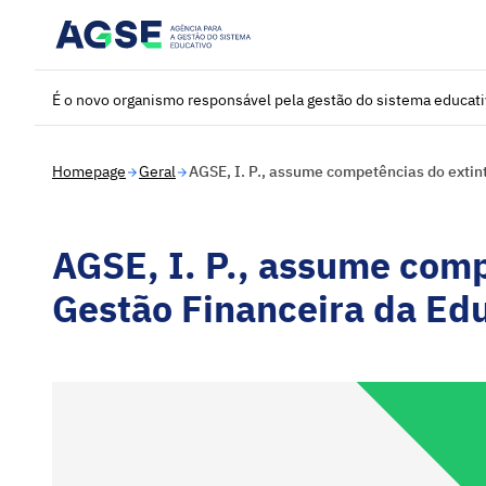
Saltar para o conteúdo principal
É o novo organismo responsável pela gestão do sistema educat
Homepage
Geral
AGSE, I. P., assume competências do extin
AGSE, I. P., assume comp
Gestão Financeira da Ed