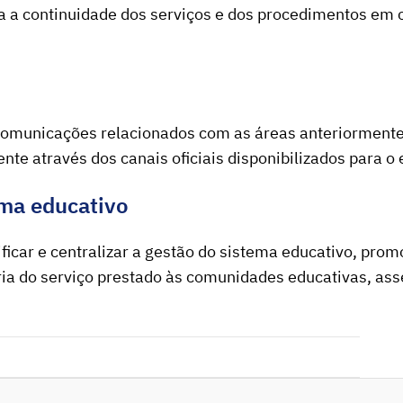
 a continuidade dos serviços e dos
procedimentos em c
e comunicações relacionados com as áreas anteriorment
ente através dos canais oficiais disponibilizados para o e
ema educativo
ficar e centralizar a gestão do sistema educativo, prom
ria do serviço prestado às comunidades educativas, ass