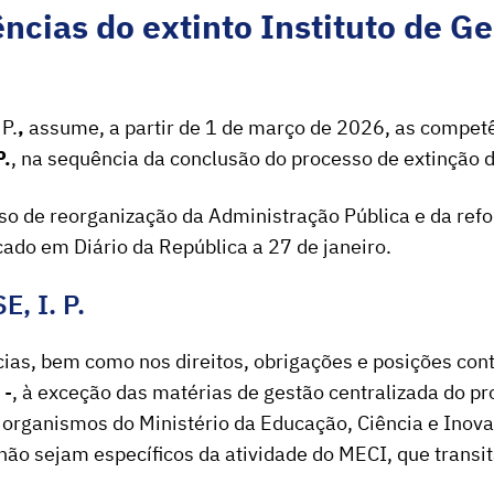
ências do extinto Instituto de G
P.
,
assume, a partir de 1 de março de 2026, as compet
P.
, na sequência da conclusão do processo de extinção 
o de reorganização da Administração Pública e da ref
icado em Diário da República a 27 de janeiro.
SE
, I. P.
ias, bem como nos direitos, obrigações e posições contr
-, à exceção das matérias de gestão centralizada do 
 organismos do Ministério da Educação, Ciência e Inova
não sejam específicos da atividade do MECI, que transit